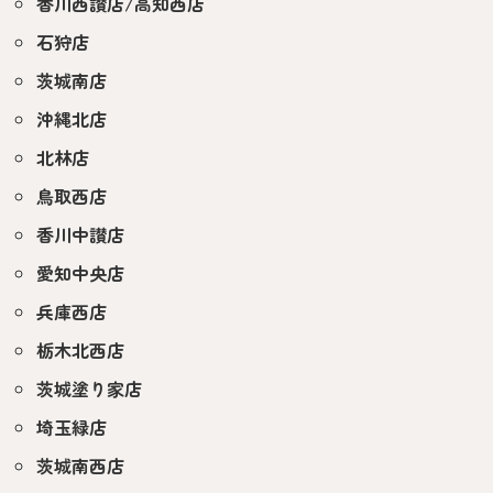
香川西讃店/高知西店
石狩店
茨城南店
沖縄北店
北林店
鳥取西店
香川中讃店
愛知中央店
兵庫西店
栃木北西店
茨城塗り家店
埼玉緑店
茨城南西店